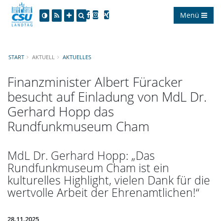
Menü
START
AKTUELL
AKTUELLES
Finanzminister Albert Füracker
besucht auf Einladung von MdL Dr.
Gerhard Hopp das
Rundfunkmuseum Cham
MdL Dr. Gerhard Hopp: „Das
Rundfunkmuseum Cham ist ein
kulturelles Highlight, vielen Dank für die
wertvolle Arbeit der Ehrenamtlichen!“
28.11.2025