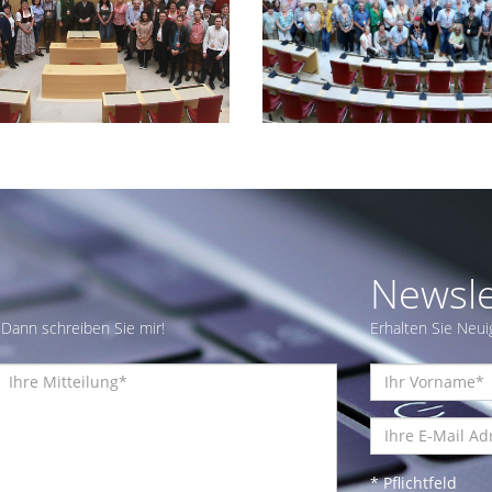
Newsle
Dann schreiben Sie mir!
Erhalten Sie Neui
* Pflichtfeld