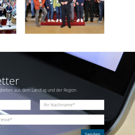
tter
gkeiten aus dem Landtag und der Region.