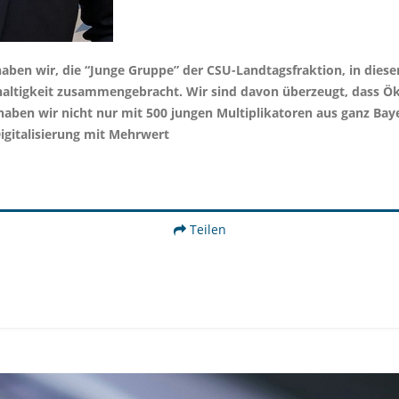
ben wir, die “Junge Gruppe” der CSU-Landtagsfraktion, in diese
haltigkeit zusammengebracht. Wir sind davon überzeugt, dass Ö
aben wir nicht nur mit 500 jungen Multiplikatoren aus ganz Baye
igitalisierung mit Mehrwert
Teilen