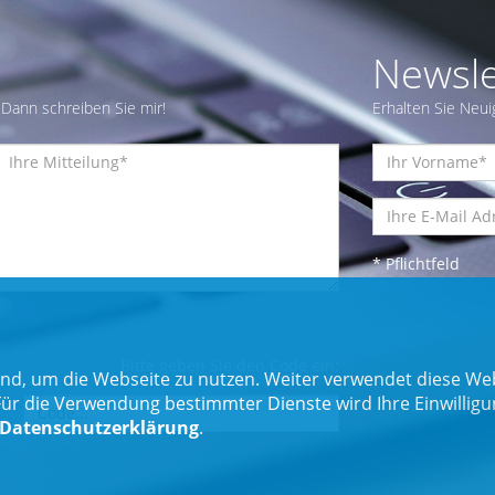
Newsle
Dann schreiben Sie mir!
Erhalten Sie Neui
* Pflichtfeld
Bitte geben Sie den Code ein:
nd, um die Webseite zu nutzen. Weiter verwendet diese Web
 die Verwendung bestimmter Dienste wird Ihre Einwilligung 
Datenschutzerklärung
.