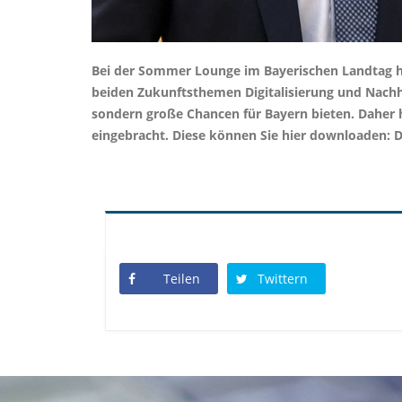
Bei der Sommer Lounge im Bayerischen Landtag ha
beiden Zukunftsthemen Digitalisierung und Nach
sondern große Chancen für Bayern bieten. Daher h
eingebracht. Diese können Sie hier downloaden: D
Teilen
Twittern