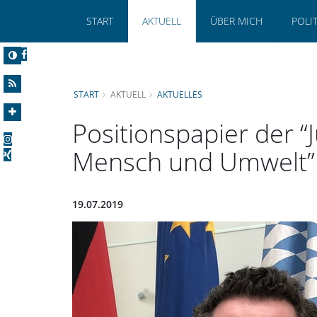
START
AKTUELL
ÜBER MICH
POLI
START
AKTUELL
AKTUELLES
Positionspapier der “
Mensch und Umwelt”
19.07.2019