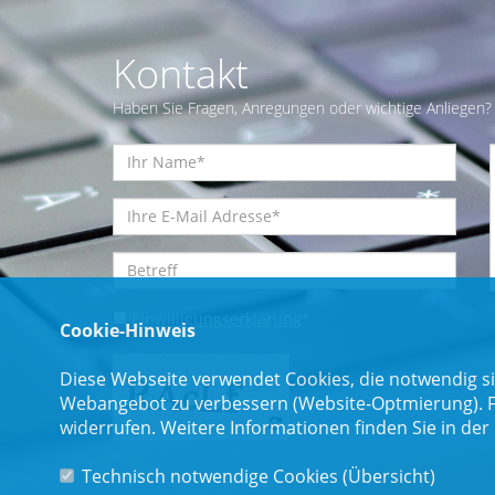
Kontakt
Haben Sie Fragen, Anregungen oder wichtige Anliegen? 
Einwilligungserklärung
*
Cookie-Hinweis
Diese Webseite verwendet Cookies, die notwendig si
Webangebot zu verbessern (Website-Optmierung). Für
widerrufen. Weitere Informationen finden Sie in der
Technisch notwendige Cookies (
Übersicht
)