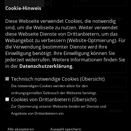
Cookie-Hinweis
* Pflichtfeld
Diese Webseite verwendet Cookies, die notwendig
sind, um die Webseite zu nutzen. Weiter verwendet
diese Webseite Dienste von Drittanbietern, um das
Webangebot zu verbessern (Website-Optmierung). Für
Newsletter
die Verwendung bestimmter Dienste wird Ihre
Einwilligung benötigt. Ihre Einwilligung können Sie
Erhalten Sie Neuigkeiten aus dem Landtag und der Region.
jederzeit widerrufen. Weitere Informationen finden Sie
in der
Datenschutzerklärung
.
Technisch notwendige Cookies (
Übersicht
)
Die notwendigen Cookies werden allein für den
ordnungsgemäßen Gebrauch der Webseite benötigt.
Cookies von Drittanbietern (
Übersicht
)
Zur Optimierung unserer Webseite binden wir Dienste und
* Pflichtfeld
Angebote von Drittanbietern ein.
Alle akzeptieren
Auswahl speichern