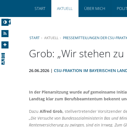
START
AKTUELL
ÜBER MICH
POLI
START
AKTUELL
PRESSEMITTEILUNGEN DER CSU-FRAKT
Grob: „Wir stehen z
26.06.2026 |
CSU-FRAKTION IM BAYERISCHEN LAN
In der Plenarsitzung wurde auf gemeinsame Initiat
Landtag klar zum Berufsbeamtentum bekennt und s
Dazu
Alfred Grob,
stellvertretender Vorsitzender 
Die Versuche von Bundessozialministerin Bas und Min
Rentenversicherung zu zwingen, sind ein Irrweg. Zum Gl