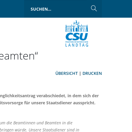
Beamten“
ÜBERSICHT
|
DRUCKEN
nglichkeitsantrag verabschiedet, in dem sich der
svorsorge für unsere Staatsdiener ausspricht.
 um die Beamtinnen und Beamten in die
 bringen würde. Unsere Staatsdiener sind in