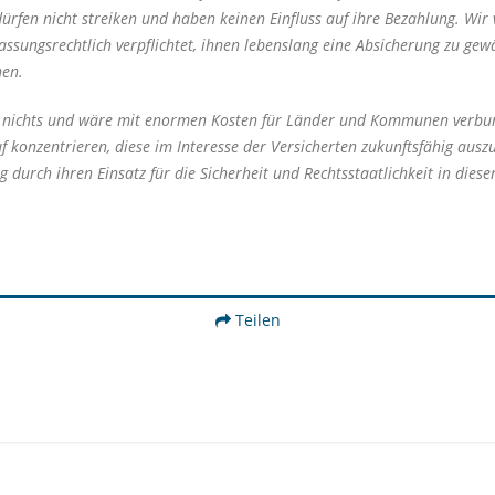
ürfen nicht streiken und haben keinen Einfluss auf ihre Bezahlung. Wir 
assungsrechtlich verpflichtet, ihnen lebenslang eine Absicherung zu ge
nen.
stig nichts und wäre mit enormen Kosten für Länder und Kommunen verbu
 konzentrieren, diese im Interesse der Versicherten zukunftsfähig auszu
 durch ihren Einsatz für die Sicherheit und Rechtsstaatlichkeit in dies
Teilen