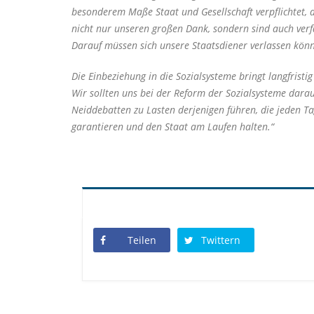
besonderem Maße Staat und Gesellschaft verpflichtet, d
nicht nur unseren großen Dank, sondern sind auch verf
Darauf müssen sich unsere Staatsdiener verlassen kön
Die Einbeziehung in die Sozialsysteme bringt langfri
Wir sollten uns bei der Reform der Sozialsysteme darauf
Neiddebatten zu Lasten derjenigen führen, die jeden Tag
garantieren und den Staat am Laufen halten.“
Teilen
Twittern