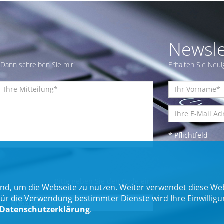
Newsle
Dann schreiben Sie mir!
Erhalten Sie Neui
* Pflichtfeld
Bitte geben Sie den Code ein:
nd, um die Webseite zu nutzen. Weiter verwendet diese Web
 die Verwendung bestimmter Dienste wird Ihre Einwilligung 
Datenschutzerklärung
.