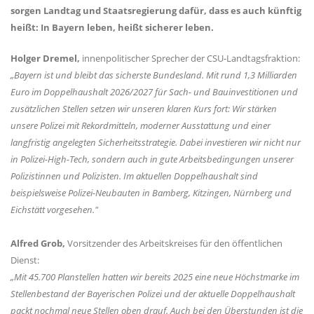
sorgen Landtag und Staatsregierung dafür, dass es auch künftig
heißt: In Bayern leben, heißt sicherer leben.
Holger Dremel,
innenpolitischer Sprecher der CSU-Landtagsfraktion:
Bayern ist und bleibt das sicherste Bundesland. Mit rund 1,3 Milliarden
Euro im Doppelhaushalt 2026/2027 für Sach- und Bauinvestitionen und
zusätzlichen Stellen setzen wir unseren klaren Kurs fort: Wir stärken
unsere Polizei mit Rekordmitteln, moderner Ausstattung und einer
langfristig angelegten Sicherheitsstrategie. Dabei investieren wir nicht nur
in Polizei-High-Tech, sondern auch in gute Arbeitsbedingungen unserer
Polizistinnen und Polizisten. Im aktuellen Doppelhaushalt sind
beispielsweise Polizei-Neubauten in Bamberg, Kitzingen, Nürnberg und
Eichstätt vorgesehen."
Alfred Grob,
Vorsitzender des Arbeitskreises für den öffentlichen
Dienst:
Mit 45.700 Planstellen hatten wir bereits 2025 eine neue Höchstmarke im
Stellenbestand der Bayerischen Polizei und der aktuelle Doppelhaushalt
packt nochmal neue Stellen oben drauf. Auch bei den Überstunden ist die