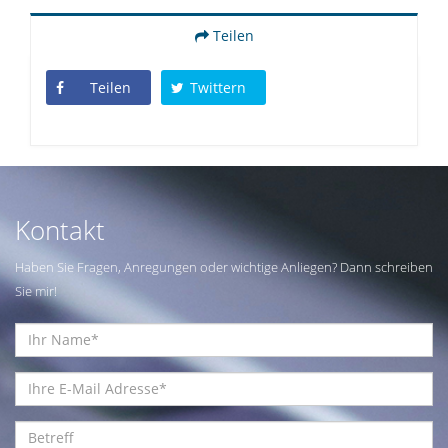
Teilen
Teilen
Twittern
Kontakt
Haben Sie Fragen, Anregungen oder wichtige Anliegen? Dann schreiben
Sie mir!