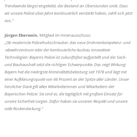
Trendwende längst eingeleitet, der Bestand an Überstunden sinkt. Dass
wir unsere Polizei über Jahre kontinuierlich verstärkt haben, zahlt sich jetzt
aus.“
Jürgen Eberwein,
Mitglied im Innenausschuss:
Ob modernste Polizeihubschrauber, das neue Drohnenkompetenz- und
-abwehrzentrum oder der kontinuierliche Ausbau innovativer
Technologien: Bayerns Polizei ist zukunftsfest aufgestellt und der Sach-
und Bauhaushalt setzt die richtigen Schwerpunkte. Das zeigt Wirkung:
Bayern hat die niedrigste Kriminalitätsbelastung seit 1978 und liegt mit
einer Aufklärungsquote von 66 Prozent an der Spitze aller Länder. Unser
herzlicher Dank gilt allen Mitarbeiterinnen und Mitarbeitern der
Bayerischen Polizei. Sie sind es, die tagtäglich mit großem Einsatz für
unsere Sicherheit sorgen. Dafür haben sie unseren Respekt und unsere
volle Rückendeckung.“