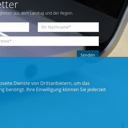
tter
gkeiten aus dem Landtag und der Region.
seite Dienste von Drittanbietern, um das
benötigt. Ihre Einwilligung können Sie jederzeit