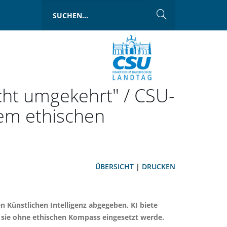
ht umgekehrt" / CSU-
arem ethischen
ÜBERSICHT
|
DRUCKEN
n Künstlichen Intelligenz abgegeben. KI biete
nn sie ohne ethischen Kompass eingesetzt werde.