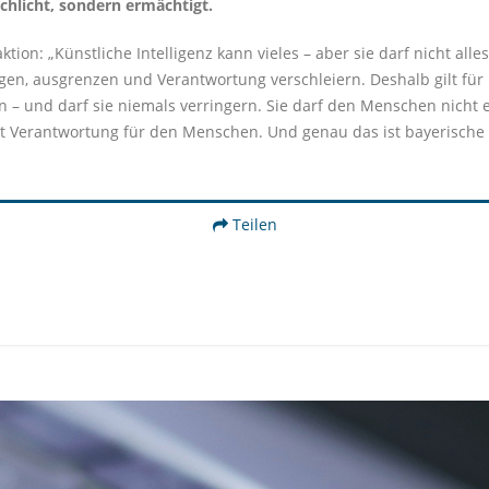
schlicht, sondern ermächtigt.
tion: „Künstliche Intelligenz kann vieles – aber sie darf nicht all
n, ausgrenzen und Verantwortung verschleiern. Deshalb gilt für 
 – und darf sie niemals verringern. Sie darf den Menschen nicht e
t Verantwortung für den Menschen. Und genau das ist bayerische P
Teilen