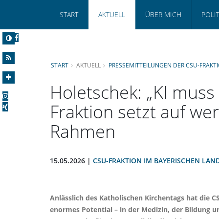
START
AKTUELL
ÜBER MICH
POLI
START
AKTUELL
PRESSEMITTEILUNGEN DER CSU-FRAKT
Holetschek: „KI muss
Fraktion setzt auf wer
Rahmen
15.05.2026 |
CSU-FRAKTION IM BAYERISCHEN LAN
Anlässlich des Katholischen Kirchentags hat die C
enormes Potential – in der Medizin, der Bildung u