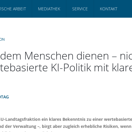
TISCHE ARBEIT
MEDIATHEK
SERVICE
KONTAKT
ION
 dem Menschen dienen – nic
tebasierte KI-Politik mit kl
DTAG
SU-Landtagsfraktion ein klares Bekenntnis zu einer wertebasierte
nd der Verwaltung –, birgt aber zugleich erhebliche Risiken, we