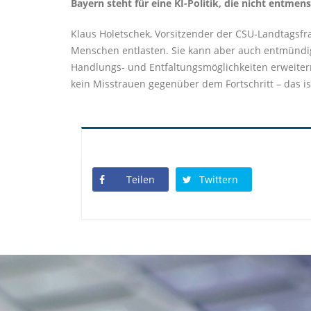
Bayern steht für eine KI-Politik, die nicht entmen
Klaus Holetschek, Vorsitzender der CSU-Landtagsfrak
Menschen entlasten. Sie kann aber auch entmündige
Handlungs- und Entfaltungsmöglichkeiten erweitern
kein Misstrauen gegenüber dem Fortschritt – das is
Teilen
Twittern