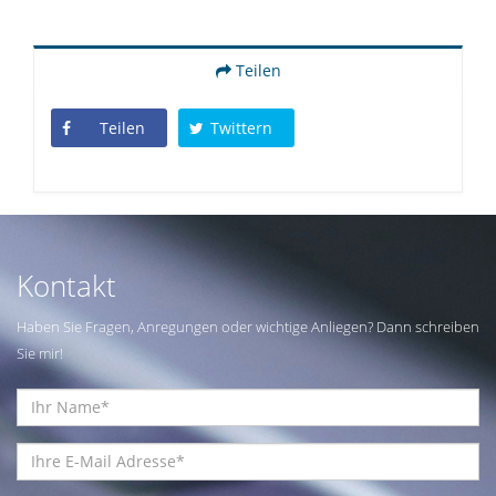
Teilen
Teilen
Twittern
Kontakt
Haben Sie Fragen, Anregungen oder wichtige Anliegen? Dann schreiben
Sie mir!