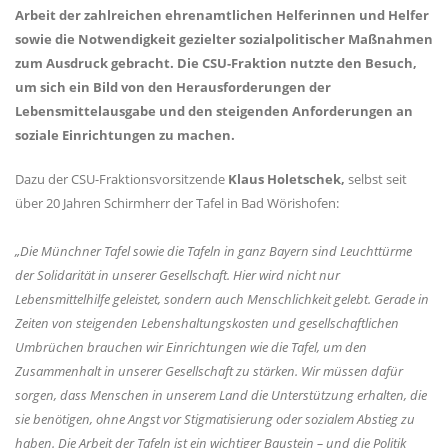
Arbeit der zahlreichen ehrenamtlichen Helferinnen und Helfer
sowie die Notwendigkeit gezielter sozialpolitischer Maßnahmen
zum Ausdruck gebracht. Die CSU-Fraktion nutzte den Besuch,
um sich ein Bild von den Herausforderungen der
Lebensmittelausgabe und den steigenden Anforderungen an
soziale Einrichtungen zu machen.
Dazu der CSU-Fraktionsvorsitzende
Klaus Holetschek,
selbst seit
über 20 Jahren Schirmherr der Tafel in Bad Wörishofen:
Die Münchner Tafel sowie die Tafeln in ganz Bayern sind Leuchttürme
der Solidarität in unserer Gesellschaft. Hier wird nicht nur
Lebensmittelhilfe geleistet, sondern auch Menschlichkeit gelebt. Gerade in
Zeiten von steigenden Lebenshaltungskosten und gesellschaftlichen
Umbrüchen brauchen wir Einrichtungen wie die Tafel, um den
Zusammenhalt in unserer Gesellschaft zu stärken. Wir müssen dafür
sorgen, dass Menschen in unserem Land die Unterstützung erhalten, die
sie benötigen, ohne Angst vor Stigmatisierung oder sozialem Abstieg zu
haben. Die Arbeit der Tafeln ist ein wichtiger Baustein – und die Politik