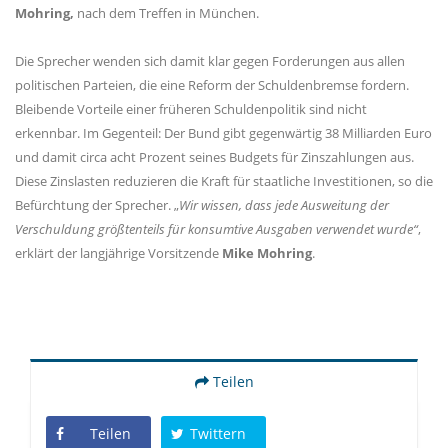
Mohring,
nach dem Treffen in München.
Die Sprecher wenden sich damit klar gegen Forderungen aus allen
politischen Parteien, die eine Reform der Schuldenbremse fordern.
Bleibende Vorteile einer früheren Schuldenpolitik sind nicht
erkennbar. Im Gegenteil: Der Bund gibt gegenwärtig 38 Milliarden Euro
und damit circa acht Prozent seines Budgets für Zinszahlungen aus.
Diese Zinslasten reduzieren die Kraft für staatliche Investitionen, so die
Befürchtung der Sprecher.
Wir wissen, dass jede Ausweitung der
Verschuldung größtenteils für konsumtive Ausgaben verwendet wurde“
,
erklärt der langjährige Vorsitzende
Mike Mohring
.
Teilen
Teilen
Twittern