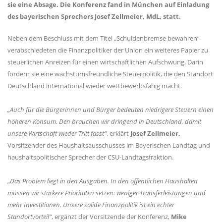
sie eine Absage. Die Konferenz fand in München auf Einladung
des bayerischen Sprechers Josef Zellmeier, MdL, statt.
Neben dem Beschluss mit dem Titel „Schuldenbremse bewahren“
verabschiedeten die Finanzpolitiker der Union ein weiteres Papier zu
steuerlichen Anreizen für einen wirtschaftlichen Aufschwung. Darin
fordern sie eine wachstumsfreundliche Steuerpolitik, die den Standort
Deutschland international wieder wettbewerbsfähig macht.
Auch für die Bürgerinnen und Bürger bedeuten niedrigere Steuern einen
höheren Konsum. Den brauchen wir dringend in Deutschland, damit
unsere Wirtschaft wieder Tritt fasst“
, erklärt
Josef Zellmeier,
Vorsitzender des Haushaltsausschusses im Bayerischen Landtag und
haushaltspolitischer Sprecher der CSU-Landtagsfraktion.
Das Problem liegt in den Ausgaben. In den öffentlichen Haushalten
müssen wir stärkere Prioritäten setzen: weniger Transferleistungen und
mehr Investitionen. Unsere solide Finanzpolitik ist ein echter
Standortvorteil“
, ergänzt der Vorsitzende der Konferenz,
Mike