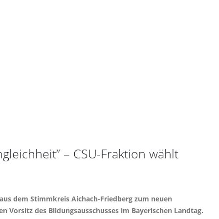
leichheit“ – CSU-Fraktion wählt
ko aus dem Stimmkreis Aichach-Friedberg zum neuen
den Vorsitz des Bildungsausschusses im Bayerischen Landtag.