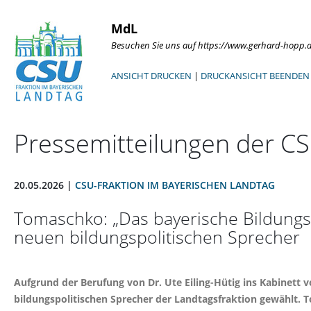
MdL
Besuchen Sie uns auf https://www.gerhard-hopp.
ANSICHT DRUCKEN
|
DRUCKANSICHT BEENDEN
Pressemitteilungen der CS
20.05.2026 |
CSU-FRAKTION IM BAYERISCHEN LANDTAG
Tomaschko: „Das bayerische Bildungss
neuen bildungspolitischen Sprecher
Aufgrund der Berufung von Dr. Ute Eiling-Hütig ins Kabinet
bildungspolitischen Sprecher der Landtagsfraktion gewählt. T