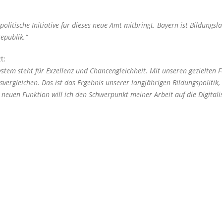
itische Initiative für dieses neue Amt mitbringt. Bayern ist Bildungsla
epublik.“
t:
ystem steht für Exzellenz und Chancengleichheit. Mit unseren gezielten 
svergleichen. Das ist das Ergebnis unserer langjährigen Bildungspolitik
neuen Funktion will ich den Schwerpunkt meiner Arbeit auf die Digitalis