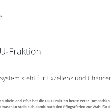
de
U-Fraktion
ystem steht für Exzellenz und Chanceng
t von Rheinland-Pfalz hat die CSU-Fraktion heute Peter Tomasch
omaschko stellt sich damit nach den Pfingstferien zur Wahl für 