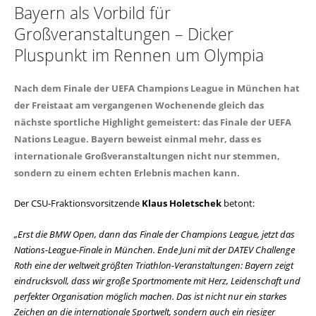
Bayern als Vorbild für
Großveranstaltungen – Dicker
Pluspunkt im Rennen um Olympia
Nach dem Finale der UEFA Champions League in München hat
der Freistaat am vergangenen Wochenende gleich das
nächste sportliche Highlight gemeistert: das Finale der UEFA
Nations League. Bayern beweist einmal mehr, dass es
internationale Großveranstaltungen nicht nur stemmen,
sondern zu einem echten Erlebnis machen kann.
Der CSU-Fraktionsvorsitzende
Klaus Holetschek
betont:
Erst die BMW Open, dann das Finale der Champions League, jetzt das
Nations-League-Finale in München. Ende Juni mit der DATEV Challenge
Roth eine der weltweit größten Triathlon-Veranstaltungen: Bayern zeigt
eindrucksvoll, dass wir große Sportmomente mit Herz, Leidenschaft und
perfekter Organisation möglich machen. Das ist nicht nur ein starkes
Zeichen an die internationale Sportwelt, sondern auch ein riesiger