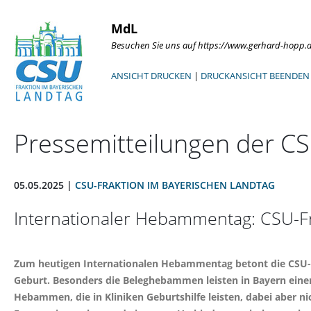
MdL
Besuchen Sie uns auf https://www.gerhard-hopp.
ANSICHT DRUCKEN
|
DRUCKANSICHT BEENDEN
Pressemitteilungen der CS
05.05.2025 |
CSU-FRAKTION IM BAYERISCHEN LANDTAG
Internationaler Hebammentag: CSU-Fr
Zum heutigen Internationalen Hebammentag betont die CSU-
Geburt. Besonders die Beleghebammen leisten in Bayern einen
Hebammen, die in Kliniken Geburtshilfe leisten, dabei aber nic