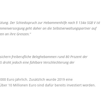
gütung. Der Schiedsspruch zur Hebammenhilfe nach § 134a SGB V ist
ebammenversorgung geht daher an die Selbstverwaltungspartner auf
en an ihre Grenzen.“
sichern freiberufliche Beleghebammen rund 80 Prozent der
5 droht jedoch eine fühlbare Verschlechterung der
00 Euro jährlich. Zusätzlich wurde 2019 eine
Über 10 Millionen Euro sind dafür bereits investiert worden.