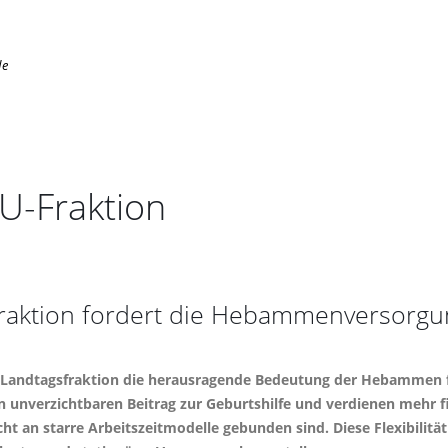
de
U-Fraktion
aktion fordert die Hebammenversorgung
Landtagsfraktion die herausragende Bedeutung der Hebammen fü
 unverzichtbaren Beitrag zur Geburtshilfe und verdienen mehr f
ht an starre Arbeitszeitmodelle gebunden sind. Diese Flexibilität